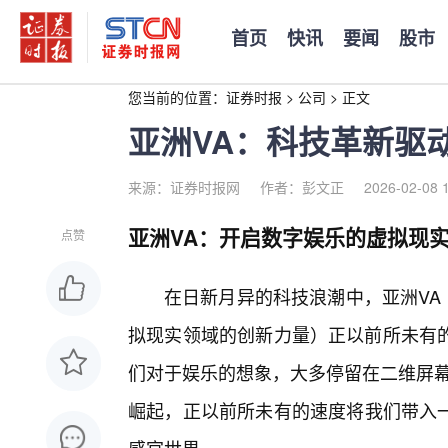
首页
快讯
要闻
股市
您当前的位置：
证券时报
>
公司
>
正文
亚洲VA：科技革新驱
来源：证券时报网
作者：彭文正
2026-02-08 
亚洲VA：开启数字娱乐的虚拟现
点赞
在日新月异的科技浪潮中，亚洲VA（V
拟现实领域的创新力量）正以前所未有
们对于娱乐的想象，大多停留在二维屏幕
崛起，正以前所未有的速度将我们带入