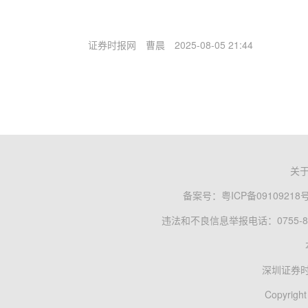
证券时报网
曹晨
2025-08-05 21:44
关
备案号：
粤ICP备09109218
违法和不良信息举报电话：0755-83
深圳证券
Copyright