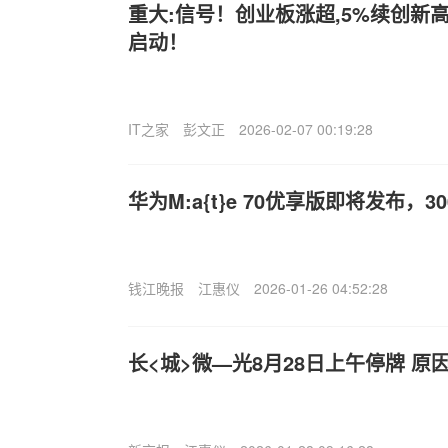
重大:信号！创业板涨超,5%续创新
启动！
IT之家
彭文正
2026-02-07 00:19:28
华为M:a{t}e 70优享版即将发布，
钱江晚报
江惠仪
2026-01-26 04:52:28
长<城>微—光8月28日上午停牌 原