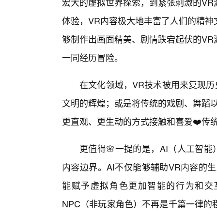
宏大的虚拟世界探索，到紧张刺激的VR
体验，VR内容极大地丰富了人们的精神
够制作出画面精美、剧情跌宕起伏的VR
一同经历冒险。
在文化领域，VR技术被用来复现历
文明的辉煌；或是将传统的戏剧、舞蹈以
更直观、更生动的方式接触和喜爱❤️传
更值得🌸一提的是，AI（人工智
内容边界。AI不仅能够辅助VR内容的
能赋予虚拟角色更加智能的行为和交
NPC（非玩家角色）不再是千篇一律的