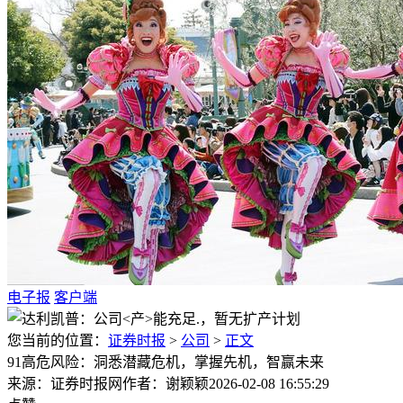
电子报
客户端
您当前的位置：
证券时报
>
公司
>
正文
91高危风险：洞悉潜藏危机，掌握先机，智赢未来
来源：证券时报网
作者：谢颖颖
2026-02-08 16:55:29