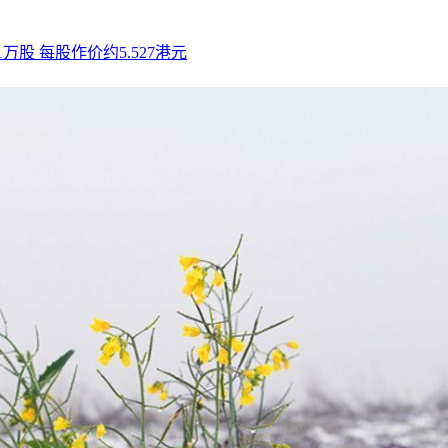
持653.1万股 每股作价约5.527港元