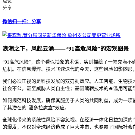
点赞
分享
微信扫一扫：分享
浪潮之下，风起云涌——“91高危风险”的宏观图景
“91高危风险”，这个看似抽象的术语，实则描绘了一幅充满
危机。在信息爆炸、技术飞速迭代的今天，这些风险如影随形
我们必须正视的是科技发展的双刃剑效应。人工智能、生物技
社会不公，甚至威胁人类自主性；基因编辑技术的🔥滥用可能
如何规范科技发展，确保其服务于人类的共同利益，成为一项
了其潜在的“潘多拉魔盒”效应。
全球化带来的系统性风险不容忽视。在经济一体化日益加深的今
的爆发，不仅对全球经济造成了巨大冲击，也暴露了国际社会