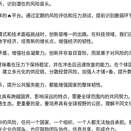
析，识别潜在的风险苗头。
的🔥平台。通过定期的风险评估和压力测试，提前识别脆弱环
的模式和技术面临挑战时，创新是唯一的出路。在科技领域，我们
数字经济，培育新的增长点，增强经济的韧性。
矛盾，增强社会凝聚力。创新并非盲目冒险，而是基于对风险的
”意味着在压力下保持稳定，并在冲击后迅速恢复的能力。在个体
，建立多元化的供应链，分散经营风险，加强人才储⭐备，提升
系，提升公共服务能力，都能增强国家的整体韧性。
往往具有跨越国界、影响深远的特点，需要全球范围内的共同努
络生态。更重要的是，要培养具有全球视野的公民，理解不同文
复杂的风险，任何一个国家、一个组织、一个人都无法独自承担。
企业内部📝，也应鼓励团队协作，信息共享，形成合力。