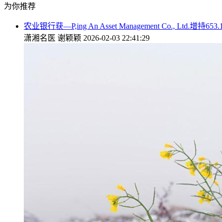
为你推荐
农业银行获—P,ing An Asset Management Co., Ltd.增
潇湘名医
谢颖颖
2026-02-03 22:41:29