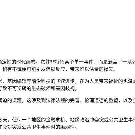
不确定性的时代画卷。它并非特指某个单一事件，而是涵盖了一
，稍有不慎便可能引发连锁反应，带来难以估量的损失。
术、基因编辑等前沿科技的飞速进步，在为人类带来福祉的也潜藏
导致不可逆转的生态破坏和基因歧视。
紧迫的课题。这涉及到法律法规的完善、伦理道德的重塑，以及
天，任何一个地区的金融危机、地缘政治冲😁突或公共卫生事
在应对突发公共卫生事件时的脆弱性。