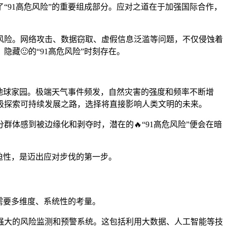
“91高危风险”的重要组成部分。应对之道在于加强国际合作，
风险。网络攻击、数据窃取、虚假信息泛滥等问题，不仅侵蚀着
藏🙂的“91高危风险”时刻存在。
着地球家园。极端天气事件频发，自然灾害的强度和频率不断增
极探索可持续发展之路，选择将直接影响人类文明的未来。
体感到被边缘化和剥夺时，潜在的🔥“91高危风险”便会在暗
紧迫性，是迈出应对步伐的第一步。
需要多维度、系统性的考量。
强大的风险监测和预警系统。这包括利用大数据、人工智能等技