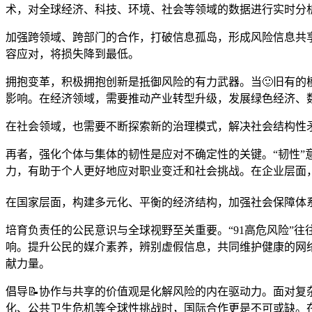
术，对全球经济、科技、环境、社会等领域的数据进行实时分
加强跨领域、跨部门的合作，打破信息孤岛，形成风险信息共享
容应对，将损失降到最低。
拥抱变革，积极拥抱创新是抵御风险的有力武器。当🙂旧有
影响。在经济领域，需要推动产业转型升级，发展绿色经济、
在社会领域，也需要不断探索新的治理模式，解决社会结构性
再者，强化个体与集体的韧性是应对不确定性的关键。“韧性
力，有助于个人更好地应对职业变迁和社会挑战。在企业层面
在国家层面，构建多元化、平衡的经济结构，加强社会保障体
培育负责任的公民意识与全球视野至关重要。“91高危风险”
响。提升公民的媒介素养，辨别虚假信息，共同维护健康的网
献力量。
倡导📝协作与共享的价值观是化解风险的内在驱动力。面对
化、公共卫生危机等全球性挑战时，国际合作更是不可或缺。在